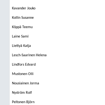
Kavander Jouko
Kollin Susanne
Köppä Teemu
Laine Sami
Liettyä Katja
Lesch-Saarinen Helena
Lindfors Edvard
Mustonen Olli
Nousiainen Jorma
Nyström Rolf
Peltonen Björn