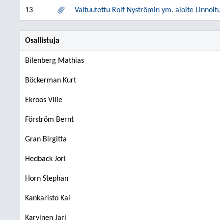
13
Valtuutettu Rolf Nyströmin ym. aloite Linnoi
Osallistuja
Bilenberg Mathias
Böckerman Kurt
Ekroos Ville
Förström Bernt
Gran Birgitta
Hedback Jori
Horn Stephan
Kankaristo Kai
Karvinen Jari