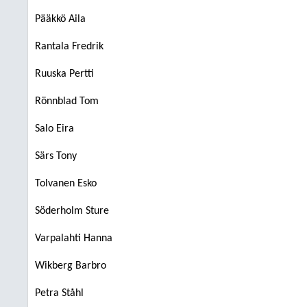
Pääkkö Aila
Rantala Fredrik
Ruuska Pertti
Rönnblad Tom
Salo Eira
Särs Tony
Tolvanen Esko
Söderholm Sture
Varpalahti Hanna
Wikberg Barbro
Petra Ståhl