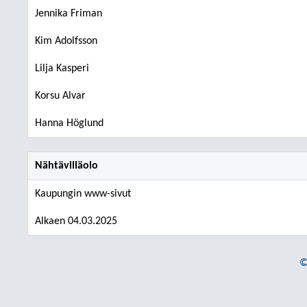
Jennika Friman
Kim Adolfsson
Lilja Kasperi
Korsu Alvar
Hanna Höglund
Nähtävilläolo
Kaupungin www-sivut
Alkaen 04.03.2025
©