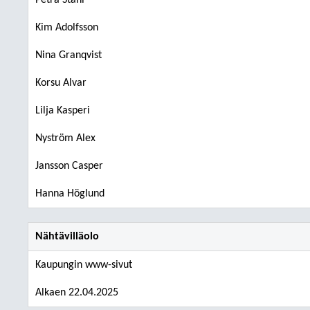
Petra Ståhl
Kim Adolfsson
Nina Granqvist
Korsu Alvar
Lilja Kasperi
Nyström Alex
Jansson Casper
Hanna Höglund
Nähtävilläolo
Kaupungin www-sivut
Alkaen 22.04.2025