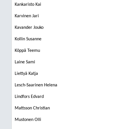
Kankaristo Kai
Karvinen Jari
Kavander Jouko
Kollin Susanne
Köppä Teemu
Laine Sami
Liettyä Katja
Lesch-Saarinen Helena
Lindfors Edvard
Mattsson Christian
Mustonen Olli