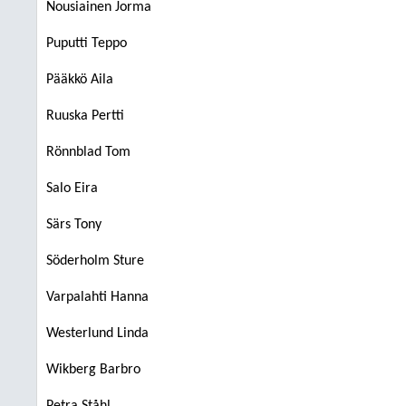
Nousiainen Jorma
Puputti Teppo
Pääkkö Aila
Ruuska Pertti
Rönnblad Tom
Salo Eira
Särs Tony
Söderholm Sture
Varpalahti Hanna
Westerlund Linda
Wikberg Barbro