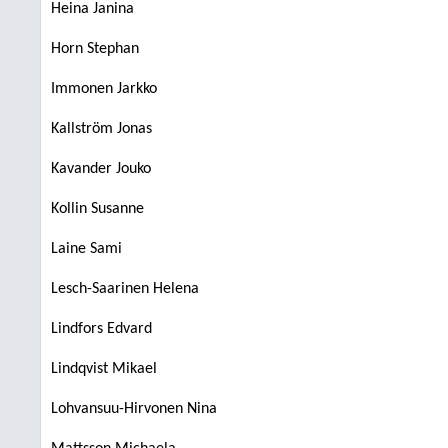
Heina Janina
Horn Stephan
Immonen Jarkko
Kallström Jonas
Kavander Jouko
Kollin Susanne
Laine Sami
Lesch-Saarinen Helena
Lindfors Edvard
Lindqvist Mikael
Lohvansuu-Hirvonen Nina