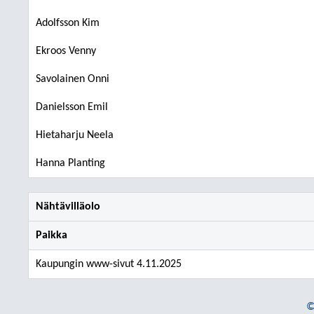
Adolfsson Kim
Ekroos Venny
Savolainen Onni
Danielsson Emil
Hietaharju Neela
Hanna Planting
Nähtävilläolo
Paikka
Kaupungin www-sivut 4.11.2025
©