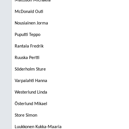
Mattsson Michaela
McDonald Outi
Nousiainen Jorma
Puputti Teppo
Rantala Fredrik
Ruuska Pertti
Söderholm Sture
Varpalahti Hanna
Westerlund Linda
Österlund Mikael
Store Simon
Luukkonen Kukka-Maaria