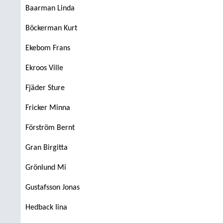
Baarman Linda
Böckerman Kurt
Ekebom Frans
Ekroos Ville
Fjäder Sture
Fricker Minna
Förström Bernt
Gran Birgitta
Grönlund Mi
Gustafsson Jonas
Hedback Iina