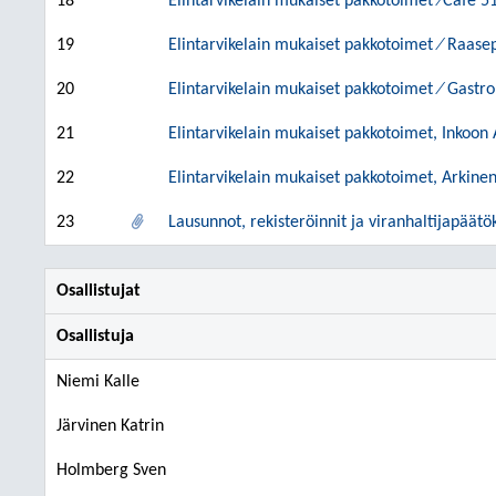
18
Elintarvikelain mukaiset pakkotoimet ⁄Cafe 5
19
Elintarvikelain mukaiset pakkotoimet ⁄ Raasep
20
Elintarvikelain mukaiset pakkotoimet ⁄ Gastr
21
Elintarvikelain mukaiset pakkotoimet, Inkoon 
22
Elintarvikelain mukaiset pakkotoimet, Arkine
23
Lausunnot, rekisteröinnit ja viranhaltijapäätö
Osallistujat
Osallistuja
Niemi Kalle
Järvinen Katrin
Holmberg Sven