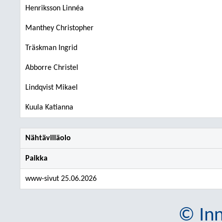
Henriksson Linnéa
Manthey Christopher
Träskman Ingrid
Abborre Christel
Lindqvist Mikael
Kuula Katianna
Nähtävilläolo
Paikka
www-sivut 25.06.2026
© Inn