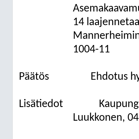
Asemakaavamu
14 laajenneta
Mannerheiminti
1004-11
Päätös
Ehdotus hy
Lisätiedot
Kaupung
Luukkonen, 04