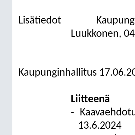
Lisätiedot
Kaupung
Luukkonen, 04
Kaupunginhallitus 17.06.2
Liitteenä
-
Kaavaehdotu
13.6.2024