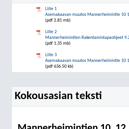
Liite 1
Asemakaavan muutos Mannerheimintie 10 12 
(pdf 2.81 mb)
Liite 2
Mannerheimintien Rakentamistapaohjeet 9.
(pdf 1.35 mb)
Liite 3
Asemakaavan muutos Mannerheimintie 10 12 
(pdf 636.50 kb)
Kokousasian teksti
Mannerheimintien 10, 12