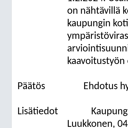
on nähtävillä 
kaupungin kotis
ympäristöviras
arviointisuunn
kaavoitustyön 
Päätös
Ehdotus hy
Lisätiedot
Kaupung
Luukkonen, 04