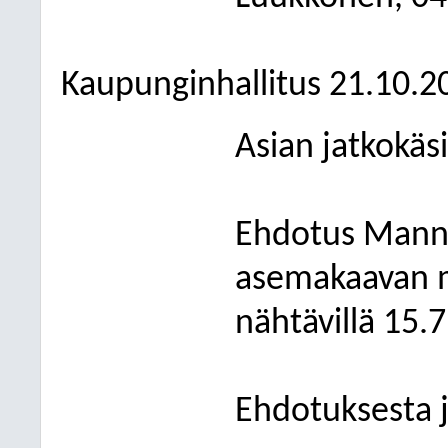
Kaupunginhallitus 21.10.2
Asian jatkokäsi
Ehdotus Manne
asemakaavan mu
nähtävillä 15.7
Ehdotuksesta j