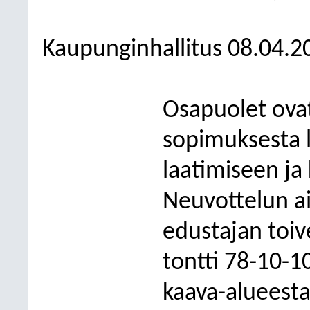
Kaupunginhallitus 08.04.2
Osapuolet ova
sopimuksesta 
laatimiseen ja
Neuvottelun ai
edustajan toive
tontti 78-10-1
kaava-alueesta 