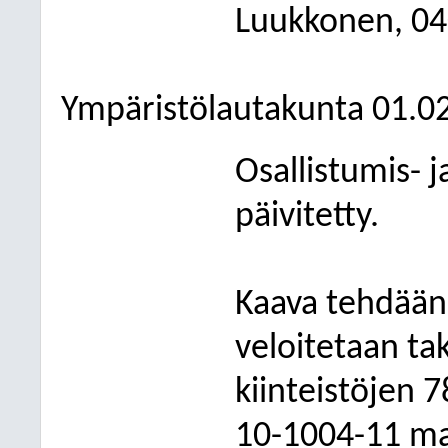
Luukkonen, 04
Ympäristölautakunta 01.0
Osallistumis- 
päivitetty.
Kaava tehdään
veloitetaan ta
kiinteistöjen 
10-1004-11 mak