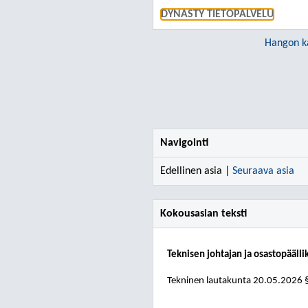
DYNASTY TIETOPALVELU
Hangon k
Navigointi
Edellinen asia |
Seuraava asia
Kokousasian teksti
Teknisen johtajan ja osastopääll
Tekninen lautakunta
20.05.2026