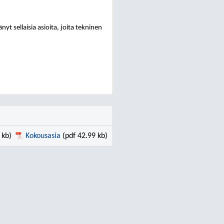
yt sellaisia asioita, joita tekninen
 kb)
Kokousasia
(pdf 42.99 kb)