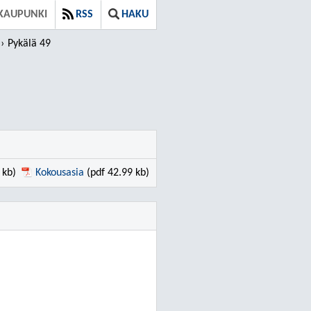
KAUPUNKI
RSS
HAKU
Pykälä 49
 kb)
Kokousasia
(pdf 42.99 kb)