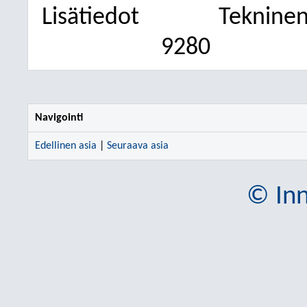
Lisätiedot
Tekninen
9280
Navigointi
Edellinen asia
|
Seuraava asia
© Inn