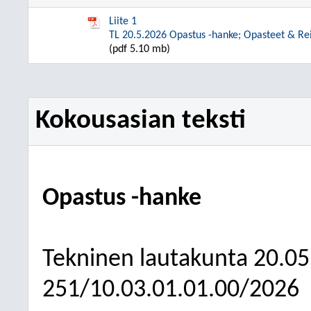
Liite 1
TL 20.5.2026 Opastus -hanke; Opasteet & Rei
(pdf 5.10 mb)
Kokousasian teksti
Opastus -hanke
Tekninen lautakunta
20.05
251/10.03.01.01.00/2026