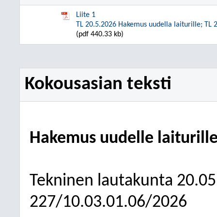
Liite 1
TL 20.5.2026 Hakemus uudella laiturille; TL 2
(pdf 440.33 kb)
Kokousasian teksti
Hakemus uudelle laiturill
Tekninen lautakunta
20.05
227/10.03.01.06/2026