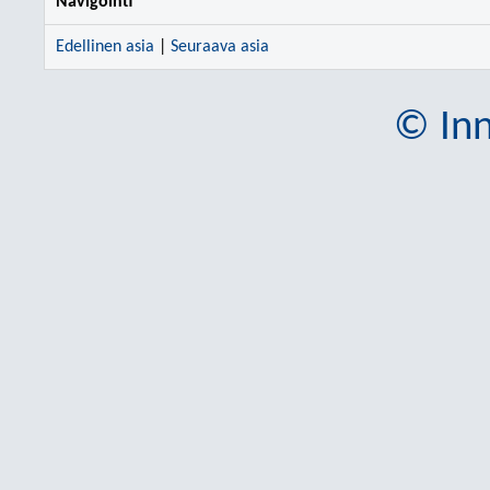
Navigointi
Edellinen asia
|
Seuraava asia
© Inn