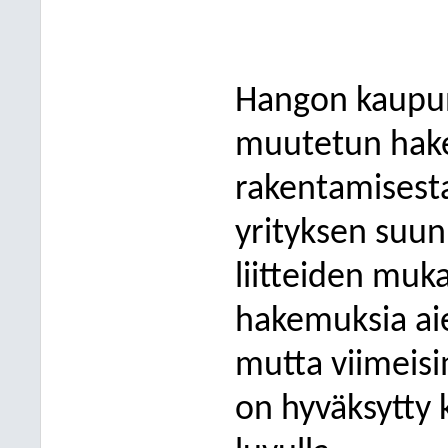
Hangon kaupun
muutetun hake
rakentamisest
yrityksen suun
liitteiden muka
hakemuksia ai
mutta viimeis
on hyväksytty k