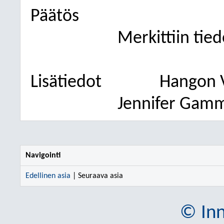
Päätös
Merkittiin tied
Lisätiedot
Hangon Ve
Jennifer Gamm
Navigointi
Edellinen asia
| Seuraava asia
© Inn