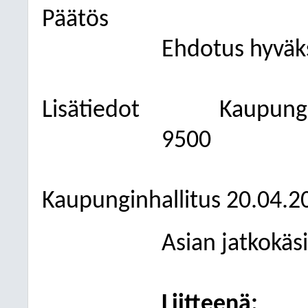
Päätös
Ehdotus hyväks
Lisätiedot
Kaupungi
9500
Kaupunginhallitus 20.04.2
Asian jatkokäsi
Liitteenä: