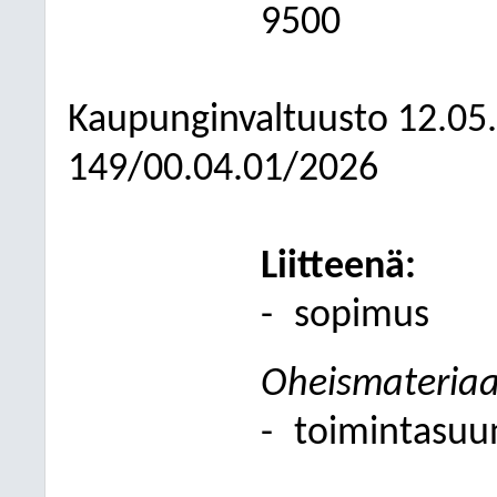
9500
Kaupunginvaltuusto
12.05
149/00.04.01/2026
Liitteenä:
-
sopimus
Oheismateriaa
-
toimintasuu