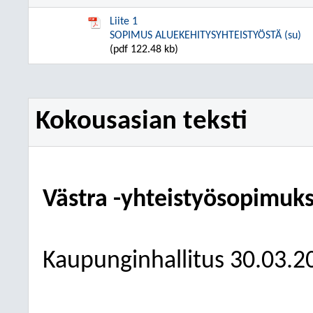
Liite 1
SOPIMUS ALUEKEHITYSYHTEISTYÖSTÄ (su)
(pdf 122.48 kb)
Kokousasian teksti
Västra -yhteistyösopimuk
Kaupunginhallitus 30.03.2