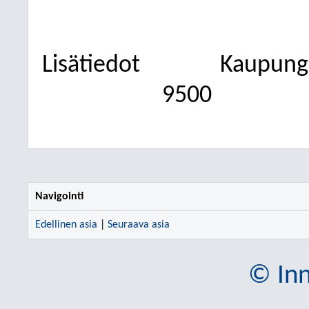
Lisätiedot
Kaupungi
9500
Navigointi
Edellinen asia
|
Seuraava asia
© Inn