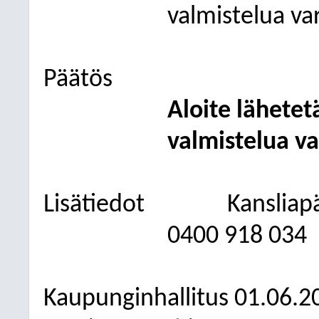
valmistelua va
Päätös
Aloite lähetet
valmistelua va
Lisätiedot
Kansliap
0400
918 034
Kaupunginhallitus
01.06.2