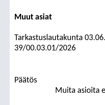
Muut asiat
Tarkastuslautakunta
03.06
39/00.03.01/2026
Päätös
Muita asioita ei