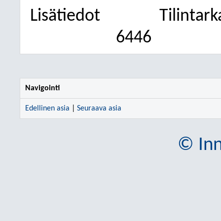
Lisätiedot
Tilintar
6446
Navigointi
Edellinen asia
|
Seuraava asia
© Inn